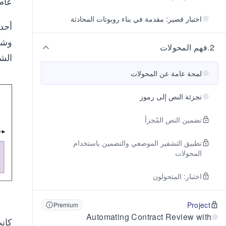
عام ٢٠١٧، أعدها آشيش فاسوان
اختبار قصير: مقدمة في بناء روبوتات المحادثة
2
.
فهم المحولات
الش
لمحة عامة عن المحولات
تجزئة النص إلى رموز
تضمين النص المُجزأ
تطبيق التشفير الموضعي والتضمين باستخدام
المحولات
اختبار: المتحولون
Project
Premium
Automating Contract Review with
كانت