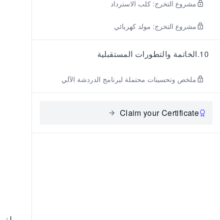
مشروع التخرج: كلب الاسترداد
مشروع التخرج: مولد كهربائي
10
.
الخاتمة والتطورات المستقبلية
ملخص وتحسينات محتملة لبرنامج الدردشة الآلي
Claim your Certificate
لفهم