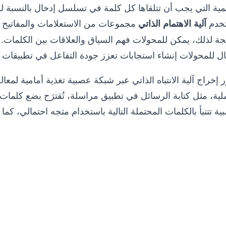
مية التي يجب أن تتلقاها كل كلمة في تسلسل إدخال بالنسبة للك
خدم
مجموعات من الاستعلامات والمفاتيح وا
آلية الاهتمام الذاتي
يجة لذلك، يمكن للمحولات فهم السياق والعلاقات بين الكلمات
ل للمحولات إنشاء استجابات تعزز جودة التفاعل في تطبيقات مث
َّر إخراج آلية الانتباه الذاتي عبر شبكة عصبية تغذية أمامية لمع
لية، مثل كتابة الرسائل في تطبيق مراسلة، تُقترَح بضع كلمات
ة تتنبأ بالكلمات المحتملة التالية باستخدام متجه احتمالي، كما