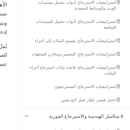
استراتيجيات الاسترجاع: أدوات تحميل مستندات
الأه
الويب والوسائط المتعددة
تست
استراتيجيات الاسترجاع: أدوات تحميل المستندات
ونت
الشائعة
إدخا
استراتيجيات الاسترجاع: تقسيم البيانات إلى أجزاء
يُمر
استراتيجيات الاسترجاع: التضمين ومخازن المتجهات
العم
عصبي
استراتيجيات الاسترجاع: قاعدة بيانات استرجاع أجزاء
البيانات
استراتيجيات الاسترجاع: المسترجعون
اختبار قصير: إطار عمل لانغ تشين
6
.
سلاسل الهندسة والاسترجاع الفورية