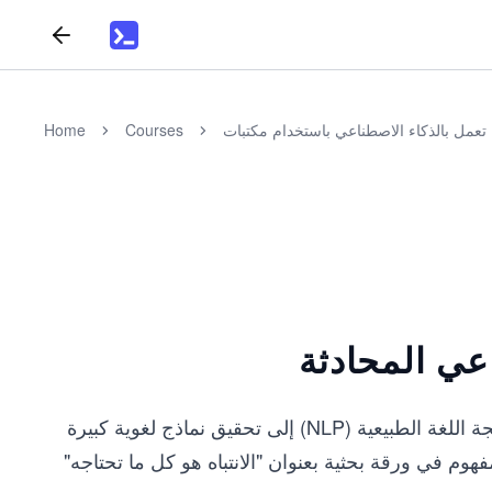
Home
Courses
عي المحادثة
على مدى العقود الماضية، أدت التطورات المتعددة في مجال معالجة اللغة الطبيعية (NLP) إلى تحقيق نماذج لغوية كبيرة
فهوم في ورقة بحثية بعنوان "الانتباه هو كل ما تحتاجه"