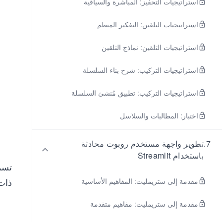
استراتيجيات التحفيز: المباشرة والسياقية
استراتيجيات التلقين: التفكير المنظم
استراتيجيات التلقين: نماذج التلقين
استراتيجيات التركيب: شرح بناء السلسلة
استراتيجيات التركيب: تطبيق مُنشئ السلسلة
اختبار: المطالبات والسلاسل
7
.
تطوير واجهة مستخدم روبوت محادثة
باستخدام Streamlit
تسمح
ذات
مقدمة إلى ستريمليت: المفاهيم الأساسية
مقدمة إلى ستريمليت: مفاهيم متقدمة