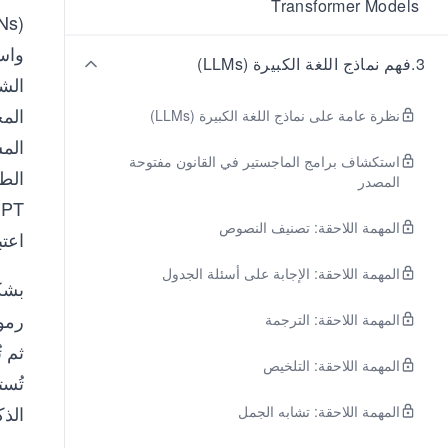
Transformer Models
3
.
فهم نماذج اللغة الكبيرة (LLMs)
نظرة عامة على نماذج اللغة الكبيرة (LLMs)
استكشاف برامج الماجستير في القانون مفتوحة
المصدر
المهمة اللاحقة: تصنيف النصوص
اعتبارًا من عام ٢٠٢٠،
المهمة اللاحقة: الإجابة على أسئلة الجدول
بشك
رموز
المهمة اللاحقة: الترجمة
ثم ت
المهمة اللاحقة: التلخيص
تُست
الذك
المهمة اللاحقة: تشابه الجمل