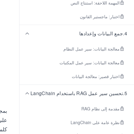
المهمة اللاحقة: استنتاج النص
اختبار: ماجستير القانون
4
.
جمع البيانات وإعدادها
معالجة البيانات: سير عمل النظام
معالجة البيانات: سير عمل المكتبات
اختبار قصير: معالجة البيانات
5
.
تحسين سير عمل RAG باستخدام LangChain
مقدمة إلى نظام RAG
بمجر
على 
نظرة عامة على LangChain
كلم