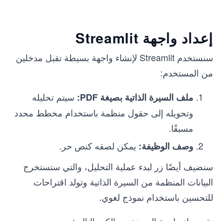
إعداد واجهة Streamlit
سنستخدم Streamlit لإنشاء واجهة بسيطة تقبل مدخلين
من المستخدم:
سيتم تحليله
ملف السيرة الذاتية بصيغة PDF:
وتحويله إلى حقول منظمة باستخدام مخطط محدد
مسبقًا.
يمكن لصقه كنص حر.
وصف الوظيفة:
سنضيف أيضًا زر لبدء عملية التحليل، والتي ستستخرج
البيانات المنظمة من السيرة الذاتية وتولد اقتراحات
للتحسين باستخدام نموذج لغوي.
نقوم بناء واجهة المستخدم بالكود التالي: