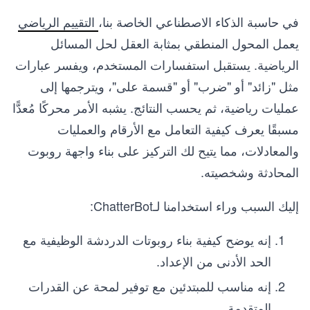
في حاسبة الذكاء الاصطناعي الخاصة بنا،
التقييم الرياضي
يعمل المحول المنطقي بمثابة العقل لحل المسائل
الرياضية. يستقبل استفسارات المستخدم، ويفسر عبارات
مثل "زائد" أو "ضرب" أو "قسمة على"، ويترجمها إلى
عمليات رياضية، ثم يحسب النتائج. يشبه الأمر محركًا مُعدًّا
مسبقًا يعرف كيفية التعامل مع الأرقام والعمليات
والمعادلات، مما يتيح لك التركيز على بناء واجهة روبوت
المحادثة وشخصيته.
إليك السبب وراء استخدامنا لـChatterBot:
إنه يوضح كيفية بناء روبوتات الدردشة الوظيفية مع
الحد الأدنى من الإعداد.
إنه مناسب للمبتدئين مع توفير لمحة عن القدرات
المتقدمة.