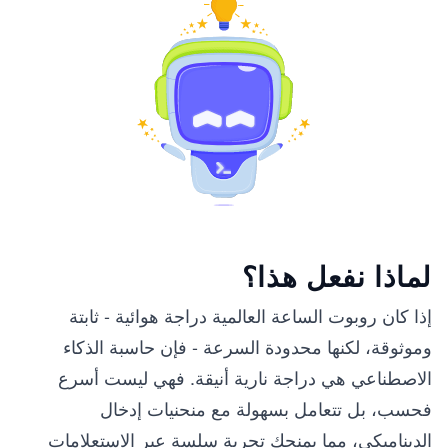
لماذا نفعل هذا؟
إذا كان روبوت الساعة العالمية دراجة هوائية - ثابتة
وموثوقة، لكنها محدودة السرعة - فإن حاسبة الذكاء
الاصطناعي هي دراجة نارية أنيقة. فهي ليست أسرع
فحسب، بل تتعامل بسهولة مع منحنيات إدخال
الديناميكي، مما يمنحك تجربة سلسة عبر الاستعلامات