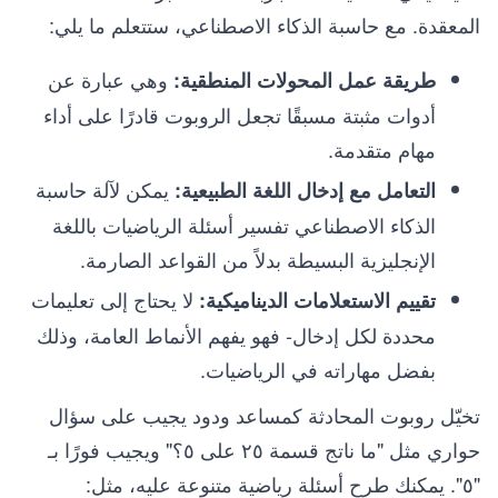
المعقدة. مع حاسبة الذكاء الاصطناعي، ستتعلم ما يلي:
وهي عبارة عن
طريقة عمل المحولات المنطقية:
أدوات مثبتة مسبقًا تجعل الروبوت قادرًا على أداء
مهام متقدمة.
يمكن لآلة حاسبة
التعامل مع إدخال اللغة الطبيعية:
الذكاء الاصطناعي تفسير أسئلة الرياضيات باللغة
الإنجليزية البسيطة بدلاً من القواعد الصارمة.
لا يحتاج إلى تعليمات
تقييم الاستعلامات الديناميكية:
محددة لكل إدخال- فهو يفهم الأنماط العامة، وذلك
بفضل مهاراته في الرياضيات.
تخيّل روبوت المحادثة كمساعد ودود يجيب على سؤال
حواري مثل "ما ناتج قسمة ٢٥ على ٥؟" ويجيب فورًا بـ
"٥". يمكنك طرح أسئلة رياضية متنوعة عليه، مثل: