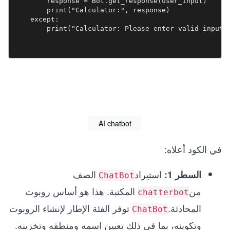
        response = Bot.get_response(user_input)

        print("Calculator:", response)

    except:

        print("Calculator: Please enter valid input.
AI chatbot
في الكود أعلاه:
استيراد
الصف
السطر 1:
ChatBot
من
المكتبة. هذا هو أساس روبوت
chatterbot
المحادثة.
توفر الفئة الإطار لإنشاء الروبوت
ChatBot
وتكوينه، بما في ذلك تعيين اسمه ومنطقه وتخزينه.