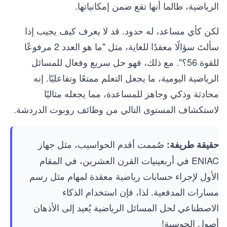
الرياضية، طالما أنها تقع ضمن إمكانياتها.
لكن كأي مساعد، له حدود. قد لا يعرف كيف يجيب إذا
سألتَ سؤالًا معقدًا للغاية، مثل "ما هو العدد 2 مرفوعًا
للقوة 56؟". مع ذلك، فهو حل سريع وفعال للمسائل
الرياضية اليومية، ما يجعل التعلم ممتعًا وتفاعليًا. إنه
محادثة وذكي وجاهز للمساعدة، مما يجعله مثاليًا
لاستكشاف المستوى التالي من وظائف روبوت الدردشة.
صُممت أقدم الحواسيب، مثل جهاز
حقيقة طريفة:
ENIAC في أربعينيات القرن العشرين، في المقام
الأول لإجراء حسابات رياضية معقدة لمهام مثل رسم
مسارات المدفعية. لذا، فإن استخدام الذكاء
الاصطناعي لحل المسائل الرياضية يُعيد إلى الأذهان
أصول الحوسبة!