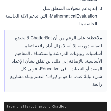
إنه يدعم محولات المنطق مثل
MathematicalEvaluation، التي تدعم الآلة الحاسبة
الخاصة بنا.
على الرغم من أن ChatterBot لا يخضع
ملاحظة:
لصيانة دورية، إلا أنه لا يزال أداة رائعة لتعلم
أساسيات روبوتات الدردشة واستكشاف المفاهيم
الأساسية. بالإضافة إلى ذلك، لن تقلق بشأن الإعداد
المعقد أو التبعيات - في Educative، نتولى كل
شيء نيابةً عنك. ما هو تركيزك؟ التعلم وبناء مشاريع
رائعة.
from chatterbot import ChatBot
