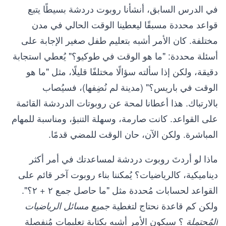
في الدرس السابق، أنشأنا روبوت دردشة بسيطًا يتبع
قواعد محددة مسبقًا ليعطينا الوقت الحالي في مدن
مختلفة. كان الأمر أشبه بتعليم طفل صغير الإجابة على
أسئلة محددة: "ما هو الوقت في طوكيو؟" يُعطي استجابة
دقيقة، ولكن إذا سألته سؤالًا مختلفًا قليلًا، مثل "ما هو
الوقت في باريس؟" (مدينة لم نُضِفها)، فسيُصاب
بالارتباك. هذا أعطانا لمحة عن روبوتات الدردشة القائمة
على القواعد. كانت صارمة، وسهلة التنبؤ، ومناسبة للمهام
المباشرة. ولكن الآن، حان الوقت للمضي قدمًا.
ماذا لو أردتَ روبوت دردشة لمساعدتك في أمر أكثر
ديناميكية، كالرياضيات؟ يُمكننا بناء روبوت آخر قائم على
القواعد لحسابات مُحددة مثل "ما حاصل جمع ٢ + ٢؟".
ولكن كم قاعدة نحتاج لتغطية
جميع مسائل الرياضيات
؟ سيكون الأمر أشبه بكتابة تعليمات مُنفصلة
المُحتملة