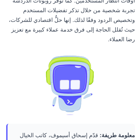
أوقات انتظار المستخدمين. كما تُوفر روبوتات الدردشة
تجربة شخصية من خلال تذكر تفضيلات المستخدم
وتخصيص الردود وفقًا لذلك. إنها حلٌّ اقتصادي للشركات،
حيث تُقلل الحاجة إلى فرق خدمة عملاء كبيرة مع تعزيز
رضا العملاء.
قدّم إسحاق أسيموف، كاتب الخيال
معلومة طريفة: