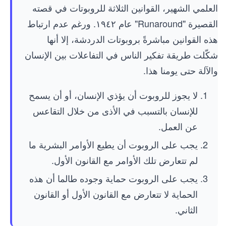
العلمي الشهير، القوانين الثلاثة للروبوتات في قصته
القصيرة "Runaround" عام ١٩٤٢. ورغم عدم ارتباط
هذه القوانين مباشرةً بروبوتات الدردشة، إلا أنها
شكّلت طريقة تفكير الناس في التفاعلات بين الإنسان
والآلة حتى يومنا هذا.
لا يجوز للروبوت أن يؤذي الإنسان، أو أن يسمح
للإنسان بالتسبب في الأذى من خلال التقاعس
عن العمل.
يجب على الروبوت أن يطيع الأوامر البشرية ما
لم تتعارض تلك الأوامر مع القانون الأول.
يجب على الروبوت حماية وجوده طالما أن هذه
الحماية لا تتعارض مع القانون الأول أو القانون
الثاني.