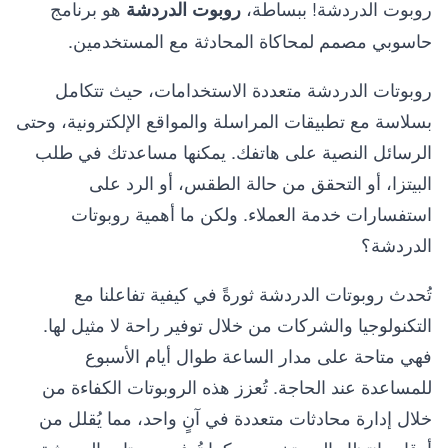
روبوت الدردشة! ببساطة،
هو برنامج
روبوت الدردشة
حاسوبي مصمم لمحاكاة المحادثة مع المستخدمين.
روبوتات الدردشة متعددة الاستخدامات، حيث تتكامل
بسلاسة مع تطبيقات المراسلة والمواقع الإلكترونية، وحتى
الرسائل النصية على هاتفك. يمكنها مساعدتك في طلب
البيتزا، أو التحقق من حالة الطقس، أو الرد على
استفسارات خدمة العملاء. ولكن ما أهمية روبوتات
الدردشة؟
تُحدث روبوتات الدردشة ثورةً في كيفية تفاعلنا مع
التكنولوجيا والشركات من خلال توفير راحة لا مثيل لها.
فهي متاحة على مدار الساعة طوال أيام الأسبوع
للمساعدة عند الحاجة. تُعزز هذه الروبوتات الكفاءة من
خلال إدارة محادثات متعددة في آنٍ واحد، مما يُقلل من