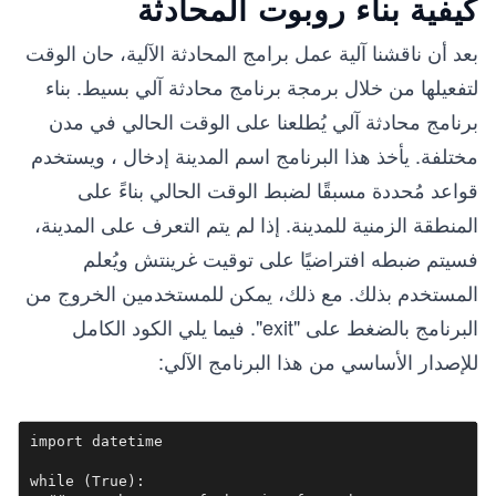
كيفية بناء روبوت المحادثة
بعد أن ناقشنا آلية عمل برامج المحادثة الآلية، حان الوقت
لتفعيلها من خلال برمجة برنامج محادثة آلي بسيط. بناء
برنامج محادثة آلي يُطلعنا على الوقت الحالي في مدن
مختلفة. يأخذ هذا البرنامج اسم المدينة إدخال ، ويستخدم
قواعد مُحددة مسبقًا لضبط الوقت الحالي بناءً على
المنطقة الزمنية للمدينة. إذا لم يتم التعرف على المدينة،
فسيتم ضبطه افتراضيًا على توقيت غرينتش ويُعلم
المستخدم بذلك. مع ذلك، يمكن للمستخدمين الخروج من
البرنامج بالضغط على "exit". فيما يلي الكود الكامل
للإصدار الأساسي من هذا البرنامج الآلي:
import datetime  

while (True):
