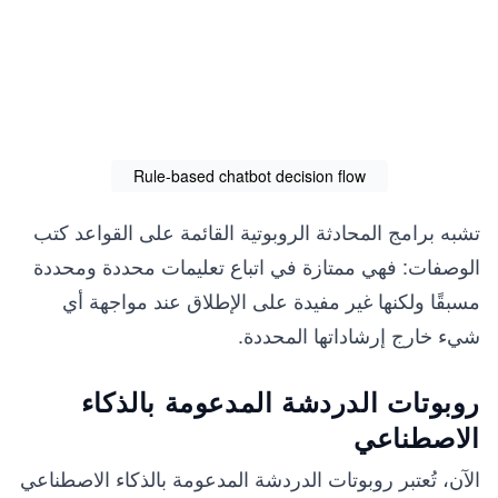
Rule-based chatbot decision flow
تشبه برامج المحادثة الروبوتية القائمة على القواعد كتب
الوصفات: فهي ممتازة في اتباع تعليمات محددة ومحددة
مسبقًا ولكنها غير مفيدة على الإطلاق عند مواجهة أي
شيء خارج إرشاداتها المحددة.
روبوتات الدردشة المدعومة بالذكاء
الاصطناعي
الآن، تُعتبر روبوتات الدردشة المدعومة بالذكاء الاصطناعي