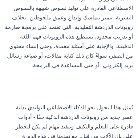
الاصطناعي القادرة على توليد نصوص شبيهة بالنصوص
البشرية، تتميز بتماسك وإبداع وعمق ملحوظين. بخلاف
روبوتات الدردشة التقليدية، التي تعتمد على برمجة صارمة
أو تدريب محدود، تستطيع هذه الروبوتات فهم اللغة
الدقيقة، والإجابة على أسئلة معقدة، وحتى إنشاء محتوى
من الصفر، سواءً كان ذلك كتابة مقالات، أو صياغة رسائل
بريد إلكتروني، أو حتى المساعدة في البرمجة.
يُمثل هذا التحول نحو الذكاء الاصطناعي التوليدي بداية
عصر جديد من روبوتات الدردشة الذكية حقًا - أدوات
قادرة على التعلم والتكيف وتنفيذ مهام لم تكن لتخطر
على بال الآلات من قبل. مع تقدمنا في هذه الدورة