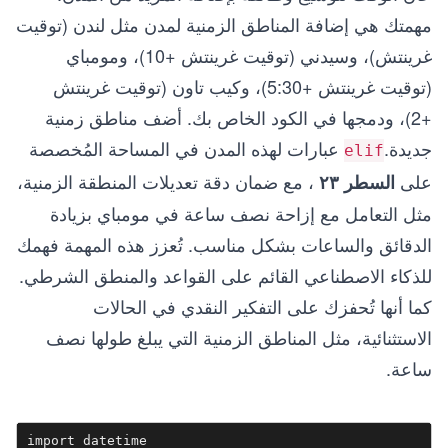
مهمتك هي إضافة المناطق الزمنية لمدن مثل لندن (توقيت
غرينتش)، وسيدني (توقيت غرينتش +10)، ومومباي
(توقيت غرينتش +5:30)، وكيب تاون (توقيت غرينتش
+2)، ودمجها في الكود الخاص بك. أضف مناطق زمنية
جديدة.
عبارات لهذه المدن في المساحة المُخصصة
elif
على
، مع ضمان دقة تعديلات المنطقة الزمنية،
السطر ٢٣
مثل التعامل مع إزاحة نصف ساعة في مومباي بزيادة
الدقائق والساعات بشكل مناسب. تُعزز هذه المهمة فهمك
للذكاء الاصطناعي القائم على القواعد والمنطق الشرطي.
كما أنها تُحفزك على التفكير النقدي في الحالات
الاستثنائية، مثل المناطق الزمنية التي يبلغ طولها نصف
ساعة.
import datetime  
