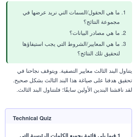
ما هي الحقول/السمات التي نريد عرضها في
مجموعة النتائج؟
ما هي مصادر البيانات؟
ما هي المعايير/الشروط التي يجب استيفاؤها
لتحقيق تلك النتائج؟
يتناول البند الثالث معايير التصفية. ويتوقف نجاحنا في
تحقيق هدفنا على صياغة هذا البند الثالث بشكل صحيح.
لقد ناقشنا البندين الأولين سابقًا؛ فلنتناول البند الثالث.
Technical Quiz
1
.
فيما يلي قائمة بجميع الكلمات الرئيسية التي