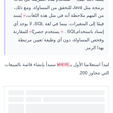
برمجة مثل Java للتحقق من المساواة. ومع ذلك،
من المهم ملاحظة أنه في مثل هذه اللغات،
يُسند
=
قيمًا إلى المتغيرات، بينما في لغة SQL، لا يوجد أي
إسناد باستخدام
. SQL يستخدم حصريًا
للمقارنة
=
=
وفحص المساواة، دون أي وظيفة تعيين مرتبطة
بهذا الرمز.
لنبدأ استعلامنا الأول بـ
سنبدأ بإنشاء قائمة بالمبيعات
WHERE
التي تتجاوز 200.