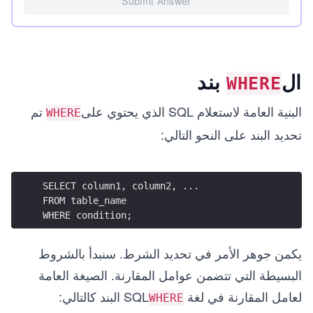
Submit Answer
ال
بند
WHERE
البنية العامة لاستعلام SQL الذي يحتوي على
تم
WHERE
تحديد البند على النحو التالي:
SELECT column1, column2, ... 
FROM table_name 
WHERE condition;
يكمن جوهر الأمر في تحديد الشرط. سنبدأ بالشروط
البسيطة التي تتضمن عوامل المقارنة. الصيغة العامة
لعامل المقارنة في لغة SQL
البند كالتالي:
WHERE