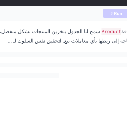
Run
فة
سمح لنا الجدول بتخزين المنتجات بشكل منفصل، مما
Product
جة إلى ربطها بأي معاملات بيع. لتحقيق نفس السلوك لـ
...