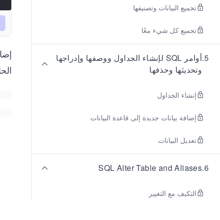
تجميع البيانات وتصنيفها
تجميع كل شيء معًا
إضا
5
.
أوامر SQL لإنشاء الجداول ووصفها وإدراجها
الحا
وتحديثها وحذفها
إنشاء الجداول
إضافة بيانات جديدة إلى قاعدة البيانات
تعديل البيانات
SQL Alter Table and Aliases
.
6
التكيف مع التغيير
تغيير بنية الجدول