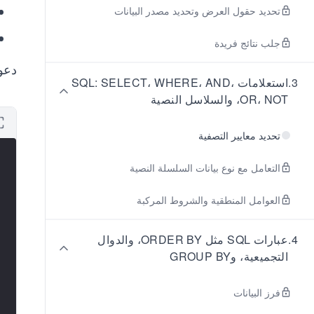
تحديد حقول العرض وتحديد مصدر البيانات
جلب نتائج فريدة
دعون
3
.
استعلامات SQL: SELECT، WHERE، AND،
OR، NOT، والسلاسل النصية
تحديد معايير التصفية
التعامل مع نوع بيانات السلسلة النصية
العوامل المنطقية والشروط المركبة
4
.
عبارات SQL مثل ORDER BY، والدوال
التجميعية، وGROUP BY
فرز البيانات