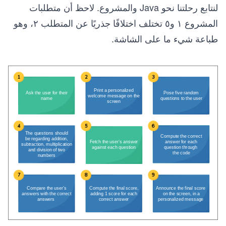
لنتابع رحلتنا نحو Java والمشروع. لاحظ أن متطلبات
المشروع ١ و٥ تختلف اختلافًا جذريًا عن المتطلب ٢، وهو
طباعة شيء ما على الشاشة.