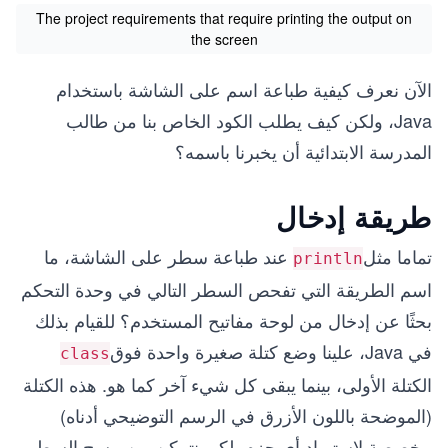
The project requirements that require printing the output on
the screen
الآن نعرف كيفية طباعة اسم على الشاشة باستخدام
Java، ولكن كيف يطلب الكود الخاص بنا من طالب
المدرسة الابتدائية أن يخبرنا باسمه؟
طريقة إدخال
تماما مثل
عند طباعة سطر على الشاشة، ما
println
اسم الطريقة التي تفحص السطر التالي في وحدة التحكم
بحثًا عن إدخال من لوحة مفاتيح المستخدم؟ للقيام بذلك
في Java، علينا وضع كتلة صغيرة واحدة فوق
class
الكتلة الأولى، بينما يبقى كل شيء آخر كما هو. هذه الكتلة
(الموضحة باللون الأزرق في الرسم التوضيحي أدناه)
مخصصة لاستيراد أي حزم. لكي نتمكن من مسح السطر