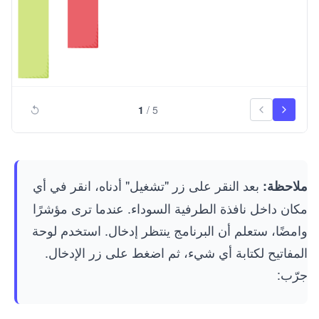
1
/
5
بعد النقر على زر "تشغيل" أدناه، انقر في أي
ملاحظة:
مكان داخل نافذة الطرفية السوداء. عندما ترى مؤشرًا
وامضًا، ستعلم أن البرنامج ينتظر إدخال. استخدم لوحة
المفاتيح لكتابة أي شيء، ثم اضغط على زر الإدخال.
جرّب: