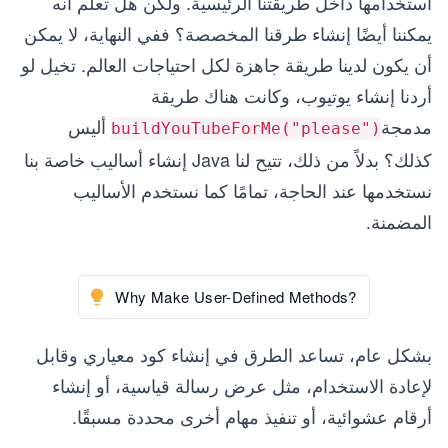
استخدامها داخل طريقتنا الرئيسية. ولكن هل تعلم أنه
يمكننا أيضًا إنشاء طرقنا المخصصة؟ ففي النهاية، لا يمكن
أن يكون لدينا طريقة جاهزة لكل احتياجات العالم. تخيل لو
أردنا إنشاء يوتيوب، وكانت هناك طريقة
مدمجة
أليس
buildYouTubeForMe("please")
كذلك؟ بدلاً من ذلك، تتيح لنا Java إنشاء أساليب خاصة بنا
نستخدمها عند الحاجة، تمامًا كما نستخدم الأساليب
المضمنة.
Why Make User-Defined Methods?
بشكل عام، تساعد الطرق في إنشاء كود معياري وقابل
لإعادة الاستخدام، مثل عرض رسالة قياسية، أو إنشاء
أرقام عشوائية، أو تنفيذ مهام أخرى محددة مسبقًا.