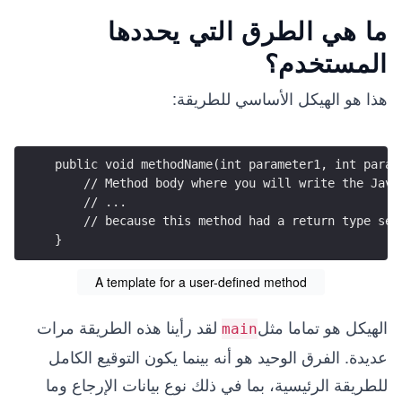
ما هي الطرق التي يحددها
المستخدم؟
هذا هو الهيكل الأساسي للطريقة:
public void methodName(int parameter1, int param
    // Method body where you will write the Java
    // ...
    // because this method had a return type set
}
A template for a user-defined method
الهيكل هو تماما مثل
لقد رأينا هذه الطريقة مرات
main
عديدة. الفرق الوحيد هو أنه بينما يكون التوقيع الكامل
للطريقة الرئيسية، بما في ذلك نوع بيانات الإرجاع وما