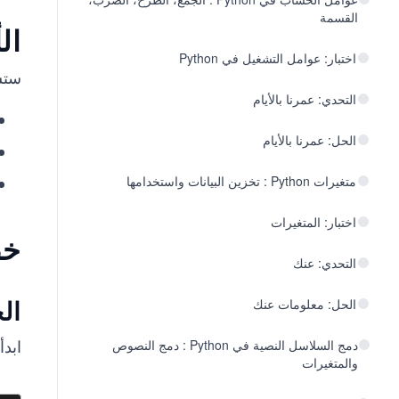
القسمة
ال
اختبار: عوامل التشغيل في Python
ستس
التحدي: عمرنا بالأيام
الحل: عمرنا بالأيام
متغيرات Python : تخزين البيانات واستخدامها
اختبار: المتغيرات
خط
التحدي: عنك
ال
الحل: معلومات عنك
ابدأ
دمج السلاسل النصية في Python : دمج النصوص
والمتغيرات