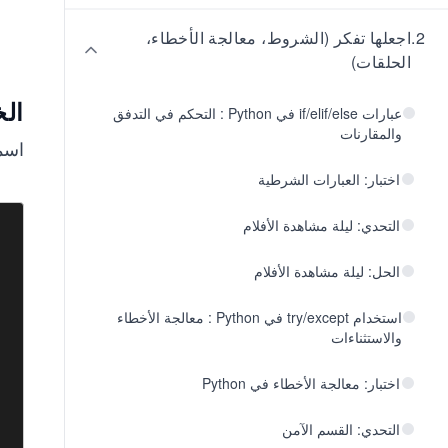
2
.
اجعلها تفكر (الشروط، معالجة الأخطاء،
الحلقات)
الخ
عبارات if/elif/else في Python : التحكم في التدفق
والمقارنات
اسم
اختبار: العبارات الشرطية
التحدي: ليلة مشاهدة الأفلام
الحل: ليلة مشاهدة الأفلام
استخدام try/except في Python : معالجة الأخطاء
والاستثناءات
اختبار: معالجة الأخطاء في Python
التحدي: القسم الآمن