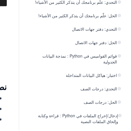
التحدي: علّم برنامجك أن يتذكر الكثير من الأشياء!
الحل: علّم برنامجك أن يتذكر الكثير من الأشياء!
التحدي: دفتر جهات الاتصال
الحل: دفتر جهات الاتصال
قوائم القواميس في Python : نمذجة البيانات
الجدولية
اختبار: هياكل البيانات المتداخلة
نص
التحدي: درجات الصف
الحل: درجات الصف
إدخال/إخراج الملفات في Python : قراءة وكتابة
وإلحاق الملفات النصية