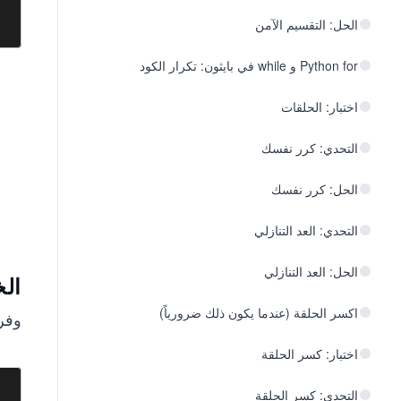
الحل: التقسيم الآمن
Python for و while في بايثون: تكرار الكود
اختبار: الحلقات
التحدي: كرر نفسك
الحل: كرر نفسك
التحدي: العد التنازلي
الحل: العد التنازلي
الخطوة 3:
اكسر الحلقة (عندما يكون ذلك ضرورياً)
وفر 
اختبار: كسر الحلقة
التحدي: كسر الحلقة