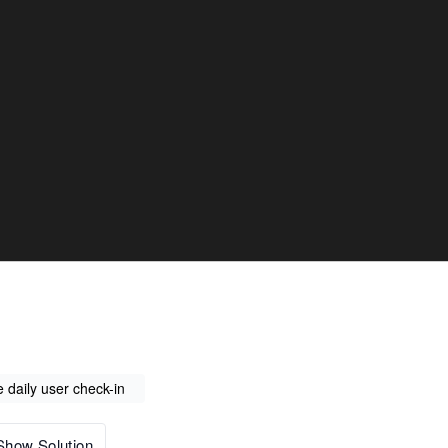
 daily user check-in
Show Solution