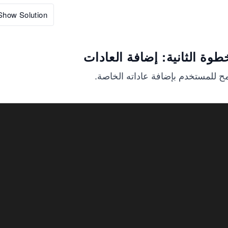
Show Solution
طوة الثانية: إضافة العادات
ح للمستخدم بإضافة عاداته الخاصة.