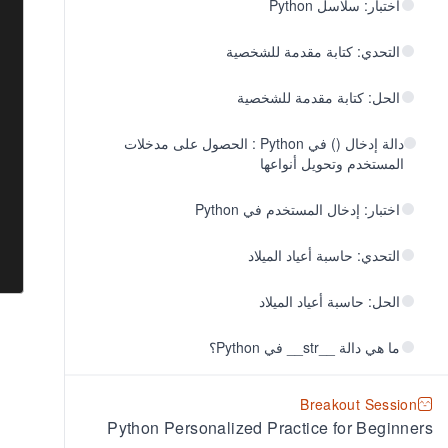
اختبار: سلاسل Python
التحدي: كتابة مقدمة للشخصية
الحل: كتابة مقدمة للشخصية
دالة إدخال () في Python : الحصول على مدخلات
المستخدم وتحويل أنواعها
اختبار: إدخال المستخدم في Python
التحدي: حاسبة أعياد الميلاد
الحل: حاسبة أعياد الميلاد
ما هي دالة __str__ في Python؟
Breakout Session
Python Personalized Practice for Beginners