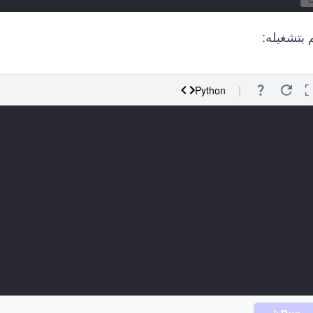
 بتشغيله:
Python