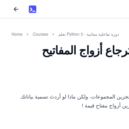
تعلم Python 3 - دورة تفاعلية مجانية
Courses
Home
ين واسترجاع أزواج المفاتيح
تخزين المجموعات. ولكن ماذا لو أردتَ تسمية بياناتك
ين أزواج مفتاح قيمة !