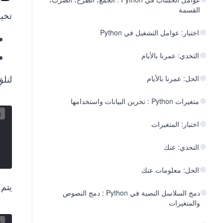
القسمة
تخي
اختبار: عوامل التشغيل في Python
التحدي: عمرنا بالأيام
لنلق
الحل: عمرنا بالأيام
متغيرات Python : تخزين البيانات واستخدامها
اختبار: المتغيرات
التحدي: عنك
الحل: معلومات عنك
يتم
دمج السلاسل النصية في Python : دمج النصوص
والمتغيرات