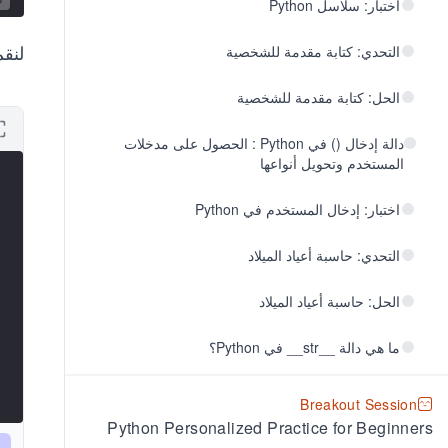
اختبار: سلاسل Python
لنقم
التحدي: كتابة مقدمة للشخصية
الحل: كتابة مقدمة للشخصية
دالة إدخال () في Python : الحصول على مدخلات
المستخدم وتحويل أنواعها
اختبار: إدخال المستخدم في Python
التحدي: حاسبة أعياد الميلاد
الحل: حاسبة أعياد الميلاد
ما هي دالة __str__ في Python؟
Breakout Session
Python Personalized Practice for Beginners