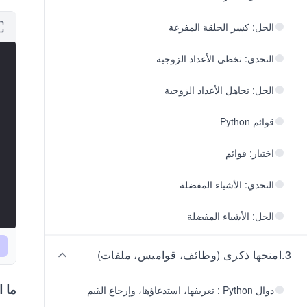
الحل: كسر الحلقة المفرغة
التحدي: تخطي الأعداد الزوجية
الحل: تجاهل الأعداد الزوجية
قوائم Python
اختبار: قوائم
التحدي: الأشياء المفضلة
الحل: الأشياء المفضلة
3
.
امنحها ذكرى (وظائف، قواميس، ملفات)
ما 
دوال Python : تعريفها، استدعاؤها، وإرجاع القيم