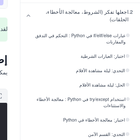
2
.
اجعلها تفكر (الشروط، معالجة الأخطاء،
الحلقات)
لقد 
عبارات if/elif/else في Python : التحكم في التدفق
والمقارنات
إض
اختبار: العبارات الشرطية
التحدي: ليلة مشاهدة الأفلام
يمكن
الحل: ليلة مشاهدة الأفلام
استخدام try/except في Python : معالجة الأخطاء
والاستثناءات
اختبار: معالجة الأخطاء في Python
التحدي: القسم الآمن