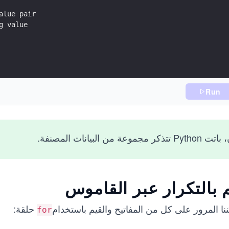
alue pair
g value
Run
P تتذكر مجموعة من البيانات المصنفة.
 بالتكرار عبر القاموس
نا المرور على كل من المفاتيح والقيم باستخدام
حلقة:
for