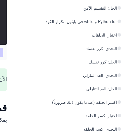
الحل: التقسيم الآمن
Python for و while في بايثون: تكرار الكود
اختبار: الحلقات
التحدي: كرر نفسك
الحل: كرر نفسك
التحدي: العد التنازلي
الآن، باتت ython
الحل: العد التنازلي
اكسر الحلقة (عندما يكون ذلك ضرورياً)
قم
اختبار: كسر الحلقة
يمكن
التحدي: كسر الحلقة