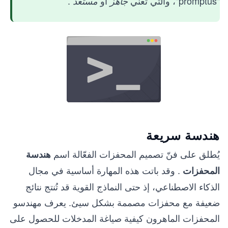
"promptus"، والتي تعني
أو
.
جاهز
مستعد
هندسة سريعة
يُطلق على فنّ تصميم المحفزات الفعّالة اسم
هندسة
. وقد باتت هذه المهارة أساسية في مجال
المحفزات
الذكاء الاصطناعي، إذ حتى النماذج القوية قد تُنتج نتائج
ضعيفة مع محفزات مصممة بشكل سيئ. يعرف مهندسو
المحفزات الماهرون كيفية صياغة المدخلات للحصول على