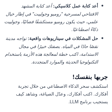
أعد كتابة عمل كلاسيكي:
أعد كتابة المشهد
الافتتاحي لمسرحية "روميو وجولييت" في إطار خيال
علمي، حيث يكون روميو مستكشفًا فضائيًا، وجولييت
ذكاءً اصطناعيًا.
حل المشكلات في سيناريوهات واقعية:
تواجه مدينة
نقصًا حادًا في المياه. بصفتك خبيرًا في مجال
الاستدامة، اكتب خطة لمعالجة هذه الأزمة باستخدام
التكنولوجيا الحديثة والموارد المتجددة.
جربها بنفسك!
استكشف سحر الذكاء الاصطناعي من خلال تجربة
أفكارك. اكتب أفكارك، وعدّل الصياغة، وشاهد كيف
يستجيب برنامج LLM.