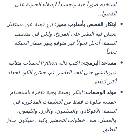
استخدم صوراً حية وتجسيداً لإضفاء الحيوية على
الفصول.
ابتكار القصص بأسلوب مميز:
اروِ قصة عن مستقبل
يعيش فيه البشر على المريخ، ولكن في منتصف
القصة، أدخل تحولاً غير متوقع يغير مسار الحبكة
تماماً.
مساعد البرمجة:
اكتب دالة Python لحساب متتالية
فيبوناتشي حتى الحد العاشر. ثم، حسّن الكود لجعله
أكثر كفاءة.
مولد الوصفات:
ابتكر وصفة وجبة فاخرة باستخدام
خمسة مكونات فقط من التعليمات المذكورة في
القصة: الأفوكادو، والسلمون، والأرز، والليمون،
والعسل. صف خطوات التحضير وكيف سيكون مذاق
الطبق.