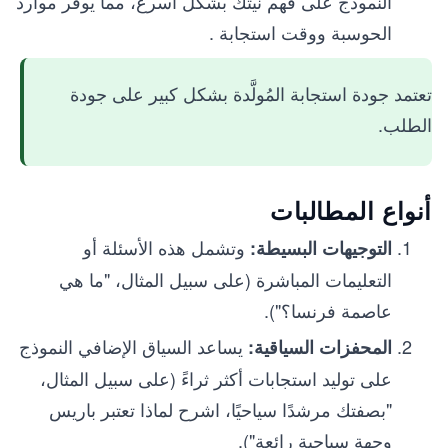
النموذج على فهم نيتك بشكل أسرع، مما يوفر موارد
الحوسبة ووقت استجابة .
تعتمد جودة استجابة المُولَّدة بشكل كبير على جودة
الطلب.
أنواع المطالبات
وتشمل هذه الأسئلة أو
التوجيهات البسيطة:
التعليمات المباشرة (على سبيل المثال، "ما هي
عاصمة فرنسا؟").
يساعد السياق الإضافي النموذج
المحفزات السياقية:
على توليد استجابات أكثر ثراءً (على سبيل المثال،
"بصفتك مرشدًا سياحيًا، اشرح لماذا تعتبر باريس
وجهة سياحية رائعة").