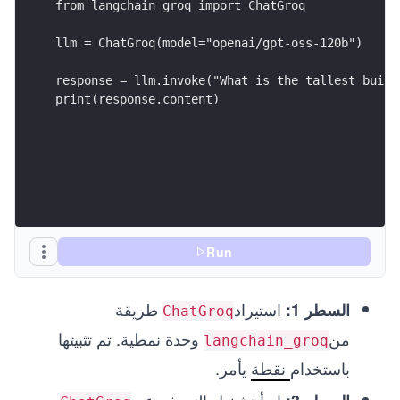
from langchain_groq import ChatGroq
llm = ChatGroq(model="openai/gpt-oss-120b")
response = llm.invoke("What is the tallest build
print(response.content)
Run
استيراد
طريقة
السطر 1:
ChatGroq
من
وحدة نمطية. تم تثبيتها
langchain_groq
باستخدام
نقطة
يأمر.