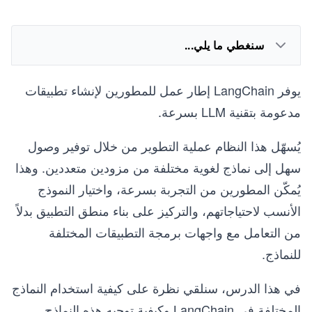
سنغطي ما يلي...
يوفر LangChain إطار عمل للمطورين لإنشاء تطبيقات
مدعومة بتقنية LLM بسرعة.
يُسهّل هذا النظام عملية التطوير من خلال توفير وصول
سهل إلى نماذج لغوية مختلفة من مزودين متعددين. وهذا
يُمكّن المطورين من التجربة بسرعة، واختيار النموذج
الأنسب لاحتياجاتهم، والتركيز على بناء منطق التطبيق بدلاً
من التعامل مع واجهات برمجة التطبيقات المختلفة
للنماذج.
في هذا الدرس، سنلقي نظرة على كيفية استخدام النماذج
المختلفة في LangChain وكيفية توجيه هذه النماذج