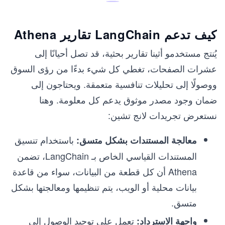
كيف تدعم LangChain تقارير Athena
يُنتج مستخدمو أثينا تقارير بحثية، قد تصل أحيانًا إلى
عشرات الصفحات، تغطي كل شيء بدءًا من رؤى السوق
ووصولًا إلى تحليلات تنافسية متعمقة. ويحتاجون إلى
ضمان وجود مصدر موثوق يدعم كل معلومة. وهنا
نستعرض تجريدات لانج تشين:
باستخدام تنسيق
معالجة المستندات بشكل متسق:
المستندات القياسي الخاص بـ LangChain، تضمن
Athena أن كل قطعة من البيانات، سواء من قاعدة
بيانات محلية أو الويب، يتم تنظيمها ومعالجتها بشكل
متسق.
تعمل على توحيد الوصول إلى
واجهة الاسترداد: