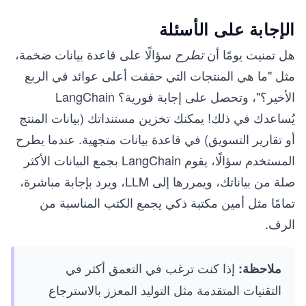
الإجابة على الأسئلة
هل تمنيت يومًا أن
سؤالًا على قاعدة بيانات ضخمة،
تطرح
مثل "ما هي المنتجات التي حققت أعلى عوائد في الربع
الأخير؟"، وتحصل على إجابة فورية؟ LangChain
يُساعدك في ذلك! يمكنك تخزين مستنداتك (بيانات المنتج
أو تقارير التسويق) في قاعدة بيانات متجهية. عندما يطرح
المستخدم سؤالًا، يقوم LangChain بجمع البيانات الأكثر
صلة من بياناتك، ويمررها إلى LLM، ويرد بإجابة مباشرة،
تمامًا مثل أمين مكتبة ذكي يجمع الكتب المناسبة من
الرف.
إذا كنت ترغب في التعمق أكثر في
ملاحظة:
التقنيات المتقدمة مثل التوليد المعزز بالاسترجاع