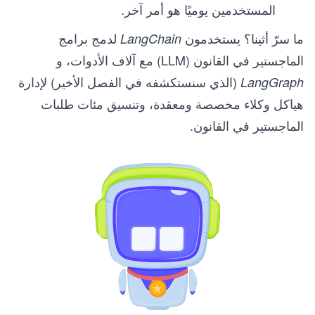
المستخدمين يوميًا هو أمر آخر.
ما سرّ أثينا؟ يستخدمون
لدمج برامج
LangChain
الماجستير في القانون (LLM) مع آلاف الأدوات، و
(الذي سنستكشفه في الفصل الأخير) لإدارة
LangGraph
هياكل وكلاء مخصصة ومعقدة، وتنسيق مئات طلبات
الماجستير في القانون.