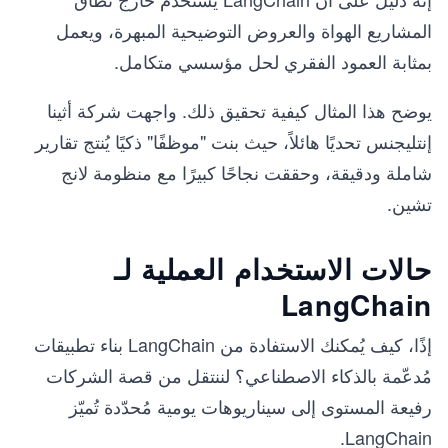
المشاريع الهواة والعروض التوضيحية المبهرة، ويعمل
بمثابة العمود الفقري لحل مؤسسي متكامل.
يوضح هذا المثال كيفية تحقيق ذلك. واجهت شركة أثينا
إنتليجنس تحديًا هائلاً، حيث بنت "موظفًا" ذكيًا يُنتج تقارير
شاملة ودقيقة، وحققت نجاحًا كبيرًا مع منظومة لانج
تشين.
حالات الاستخدام العملية لـ
LangChain
إذًا، كيف يُمكنك الاستفادة من LangChain بناء تطبيقات
مُدعّمة بالذكاء الاصطناعي؟ لننتقل من قصة الشركات
رفيعة المستوى إلى سيناريوهات يومية مُحدّدة تُميّز
LangChain.