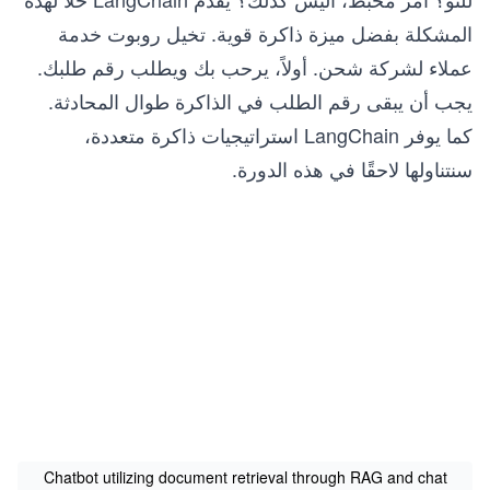
المشكلة بفضل ميزة ذاكرة قوية. تخيل روبوت خدمة
عملاء لشركة شحن. أولاً، يرحب بك ويطلب رقم طلبك.
يجب أن يبقى رقم الطلب في الذاكرة طوال المحادثة.
كما يوفر LangChain استراتيجيات ذاكرة متعددة،
سنتناولها لاحقًا في هذه الدورة.
Chatbot utilizing document retrieval through RAG and chat