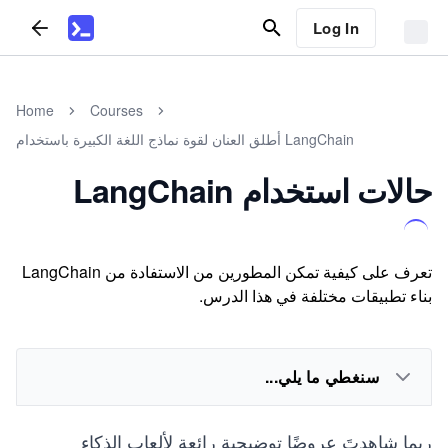
Log In
Home
Courses
أطلق العنان لقوة نماذج اللغة الكبيرة باستخدام LangChain
حالات استخدام LangChain
تعرف على كيفية تمكن المطورين من الاستفادة من LangChain
بناء تطبيقات مختلفة في هذا الدرس.
سنغطي ما يلي...
ربما شاهدتَ عروضًا توضيحية رائعة لألعاب الذكاء