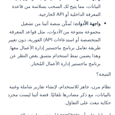
البيانات، مما يتيح لك السحب بسلاسة من قاعدة
المعرفة الداخلية أو API الخارجية.
تُمكّن منصة أثينا من تشغيل
واجهة الأدوات:
مجموعة متنوعة من
مثل قواعد المعرفة
الأدوات،
المتخصصة أو استدعاءات API) الفورية، دون تغيير
طريقة تعامل برنامج ماجستير إدارة الأعمال معها.
وهذا يضمن نمط استخدام متسق بغض النظر عن
برنامج ماجستير إدارة الأعمال المُختار.
النتيجة؟
نظام مرن، جاهز للاستخدام، لإنشاء تقارير شاملة وغنية
بالبيانات، مع ذكر مصادرها تلقائيًا. قصة أثينا ليست مجرد
حكاية تبعث على التفاؤل.
إنه دليل على أن LangChain يُستخدم خارج نطاق