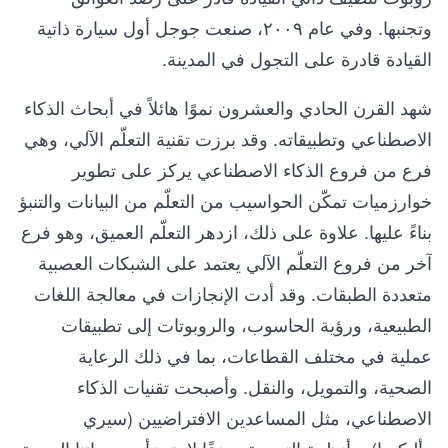
وتجنبها. وفي عام ٢٠٠٩، صنعت جوجل أول سيارة ذاتية
القيادة قادرة على التجول في المدينة.
شهد القرن الحادي والعشرون نموًا هائلاً في أبحاث الذكاء
الاصطناعي وتطبيقاته. وقد برزت تقنية التعلّم الآلي، وهي
فرع من فروع الذكاء الاصطناعي يركز على تطوير
خوارزميات تمكّن الحواسيب من التعلّم من البيانات والتنبؤ
بناءً عليها. علاوة على ذلك، ازدهر التعلّم العميق، وهو فرع
آخر من فروع التعلّم الآلي يعتمد على الشبكات العصبية
متعددة الطبقات. وقد أدت الإنجازات في معالجة اللغات
الطبيعية، ورؤية الحاسوب، والروبوتات إلى تطبيقات
عملية في مختلف القطاعات، بما في ذلك الرعاية
الصحية، والتمويل، والنقل. وأصبحت تقنيات الذكاء
الاصطناعي، مثل المساعدين الافتراضيين (سيري