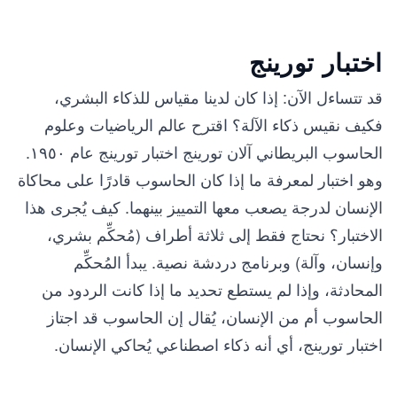
اختبار تورينج
قد تتساءل الآن: إذا كان لدينا مقياس للذكاء البشري،
فكيف نقيس ذكاء الآلة؟ اقترح عالم الرياضيات وعلوم
الحاسوب البريطاني آلان تورينج اختبار تورينج عام ١٩٥٠.
وهو اختبار لمعرفة ما إذا كان الحاسوب قادرًا على محاكاة
الإنسان لدرجة يصعب معها التمييز بينهما. كيف يُجرى هذا
الاختبار؟ نحتاج فقط إلى ثلاثة أطراف (مُحكِّم بشري،
وإنسان، وآلة) وبرنامج دردشة نصية. يبدأ المُحكِّم
المحادثة، وإذا لم يستطع تحديد ما إذا كانت الردود من
الحاسوب أم من الإنسان، يُقال إن الحاسوب قد اجتاز
اختبار تورينج، أي أنه ذكاء اصطناعي يُحاكي الإنسان.