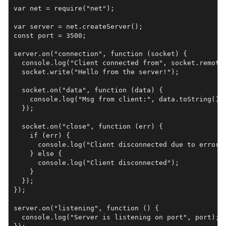
var net = require("net");

var server = net.createServer();

const port = 3500;

server.on("connection", function (socket) {

  console.log("Client connected from", socket.remoteA
  socket.write("Hello from the server!");

  socket.on("data", function (data) {

    console.log("Msg from client:", data.toString());
  });

  socket.on("close", function (err) {

    if (err) {

      console.log("Client disconnected due to error")
    } else {

      console.log("Client disconnected");

    }

  });

});

server.on("listening", function () {

  console.log("Server is listening on port", port);
