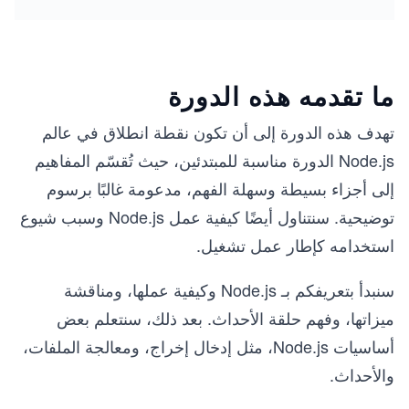
ما تقدمه هذه الدورة
تهدف هذه الدورة إلى أن تكون نقطة انطلاق في عالم
Node.js الدورة مناسبة للمبتدئين، حيث تُقسّم المفاهيم
إلى أجزاء بسيطة وسهلة الفهم، مدعومة غالبًا برسوم
توضيحية. سنتناول أيضًا كيفية عمل Node.js وسبب شيوع
استخدامه كإطار عمل تشغيل.
سنبدأ بتعريفكم بـ Node.js وكيفية عملها، ومناقشة
ميزاتها، وفهم حلقة الأحداث. بعد ذلك، سنتعلم بعض
أساسيات Node.js، مثل إدخال إخراج، ومعالجة الملفات،
والأحداث.