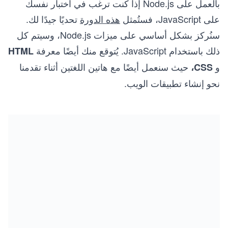
بالعمل على Node.js إذا كنت ترغب في اختبار نفسك
على JavaScript، فستُمثل
هذه الدورة
تحديًا جيدًا لك.
سنُركز بشكل أساسي على ميزات Node.js، وسيتم كل
ذلك باستخدام JavaScript. يُتوقع منك أيضًا معرفة
HTML
و
حيث سنعمل أيضًا مع هاتين اللغتين أثناء تقدمنا
CSS،
نحو إنشاء تطبيقات الويب.