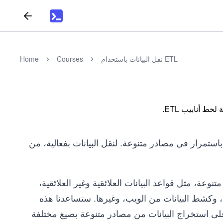
نقل البيانات باستخدام ETL
Courses
Home
ط أنابيب ETL.
 باستمرار في مصادر متنوعة. لنقل البيانات بفعالية، من
عة، مثل قواعد البيانات العلائقية وغير العلائقية،
ستودعات البيانات السحابية، وواجهات برمجة التطبيقات (APIs)، وكشط البيانات من الويب، وغيرها. ستساعدنا هذه
لى استخراج البيانات من مصادر متنوعة بصيغ مختلفة