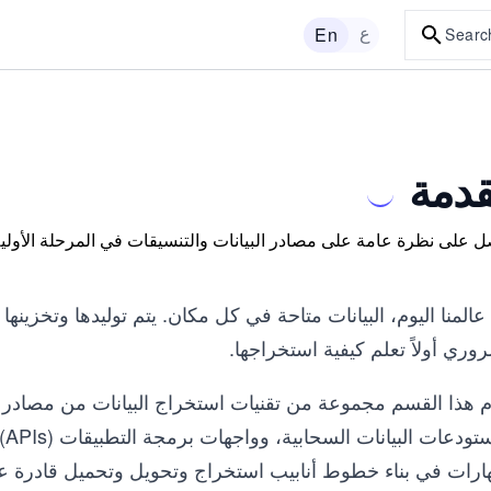
ع
En
Searc
دمة
 على نظرة عامة على مصادر البيانات والتنسيقات في المرحلة الأولية لخ
المنا اليوم، البيانات متاحة في كل مكان. يتم توليدها وتخزينها
وري أولاً تعلم كيفية استخراجها.
 هذا القسم مجموعة من تقنيات استخراج البيانات من مصادر متنو
وم
هارات في بناء خطوط أنابيب استخراج وتحويل وتحميل قادرة ع