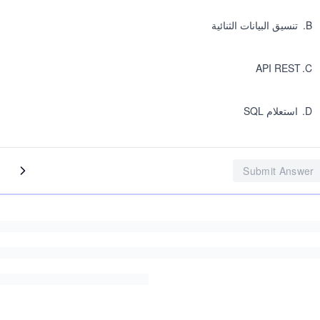
B
.
تنسيق البيانات الثنائية
API REST
.
C
D
.
استعلام SQL
Submit Answer