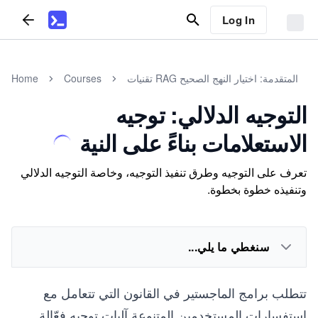
Log In
تقنيات RAG المتقدمة: اختيار النهج الصحيح
Courses
Home
التوجيه الدلالي: توجيه
الاستعلامات بناءً على النية
تعرف على التوجيه وطرق تنفيذ التوجيه، وخاصة التوجيه الدلالي
وتنفيذه خطوة بخطوة.
سنغطي ما يلي...
تتطلب برامج الماجستير في القانون التي تتعامل مع
استفسارات المستخدمين المتنوعة آليات توجيه فعّالة.