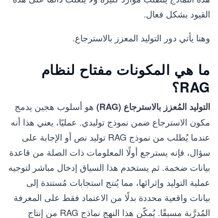
القيود بشكل فعال.
وهنا يأتي دور التوليد المعزز بالاسترجاع.
ما هي المكونات مفتاح لنظام
RAG؟
هو أسلوب هجين يدمج
التوليد المُعزز بالاسترجاع (RAG)
مكون الاسترجاع ضمن نموذج توليدي. عمليًا، يعني هذا أنه
عندما يُطلب من نموذج RAG توليد نص أو الإجابة على
سؤال، فإنه يسترجع أولًا المعلومات ذات الصلة من قاعدة
بيانات ضخمة. ثم يستخدم هذا السياق إدخال مباشر لتوجيه
عملية التوليد وإثرائها، مما يُنتج استجابات مُستندة إلى
بيانات واقعية محددة بدلًا من الاعتماد فقط على المعرفة
المُدرَّبة مسبقًا. يُمكّن هذا النهج نماذج RAG من إنتاج