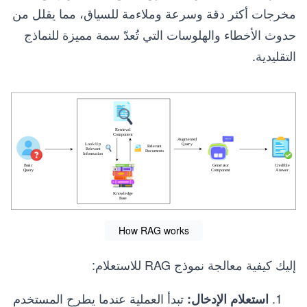
مخرجات أكثر دقة وسرعة وملاءمة للسياق، مما يقلل من
حدوث الأخطاء والهلوسات التي تُعدّ سمة مميزة للنماذج
التقليدية.
How RAG works
إليك كيفية معالجة نموذج RAG للاستعلام:
تبدأ العملية عندما يطرح المستخدم
استعلام الإدخال: