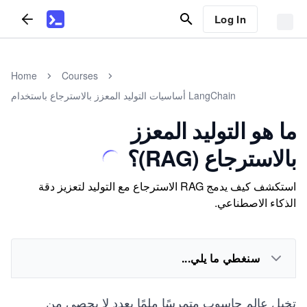
Log In
Home
Courses
أساسيات التوليد المعزز بالاسترجاع باستخدام LangChain
ما هو التوليد المعزز
بالاسترجاع (RAG)؟
استكشف كيف يدمج RAG الاسترجاع مع التوليد لتعزيز دقة
الذكاء الاصطناعي.
سنغطي ما يلي...
تخيل عالم حاسوب متمرسًا ملمًا بعدد لا يحصى من