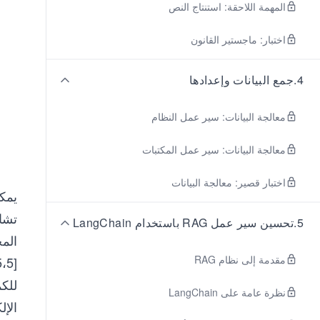
المهمة اللاحقة: استنتاج النص
اختبار: ماجستير القانون
4
.
جمع البيانات وإعدادها
معالجة البيانات: سير عمل النظام
معالجة البيانات: سير عمل المكتبات
اختبار قصير: معالجة البيانات
يمكن
تشاب
5
.
تحسين سير عمل RAG باستخدام LangChain
مقدمة إلى نظام RAG
نظرة عامة على LangChain
الإل