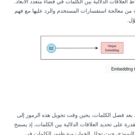
الدردشة من التقاط العلاقات الدلالية بين الكلمات في فضاء متعدد الأبعاد.
ة من معالجة استفسارات المستخدم والرد عليها مع فهم
ّل.
Embedding t
ت. بعد فصل الكلمات، يحين وقت تحويل هذه الرموز إلى
رة على تحديد العلاقات الدلالية بين الكلمات، إذ يسمح
ب النموذج، حيث تحلل الخوارزمية ظهور الكلمات في