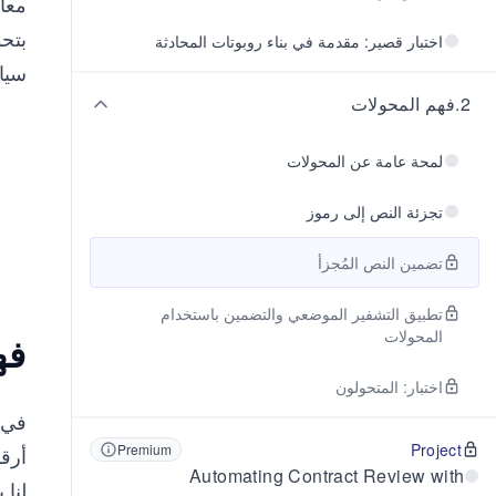
بتح
اختبار قصير: مقدمة في بناء روبوتات المحادثة
سياق
2
.
فهم المحولات
لمحة عامة عن المحولات
تجزئة النص إلى رموز
تضمين النص المُجزأ
تطبيق التشفير الموضعي والتضمين باستخدام
المحولات
فه
اختبار: المتحولون
في ا
Project
Premium
أرقا
Automating Contract Review with
لنا 