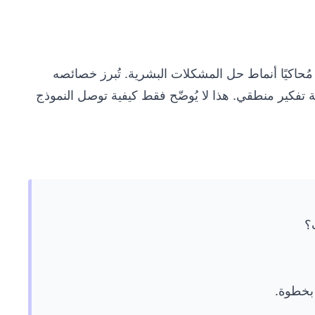
 بخطوة، مُحاكيًا أنماط حل المشكلات البشرية. تُبرز خصائصه
تفكير منطقي. هذا لا يُوضّح فقط كيفية توصل النموذج
بخطوة.