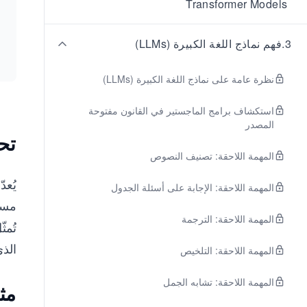
Transformer Models
3
.
فهم نماذج اللغة الكبيرة (LLMs)
نظرة عامة على نماذج اللغة الكبيرة (LLMs)
استكشاف برامج الماجستير في القانون مفتوحة
المصدر
تحف
المهمة اللاحقة: تصنيف النصوص
المهمة اللاحقة: الإجابة على أسئلة الجدول
مسارات 
المهمة اللاحقة: الترجمة
تُمث
الذي
المهمة اللاحقة: التلخيص
المهمة اللاحقة: تشابه الجمل
مث