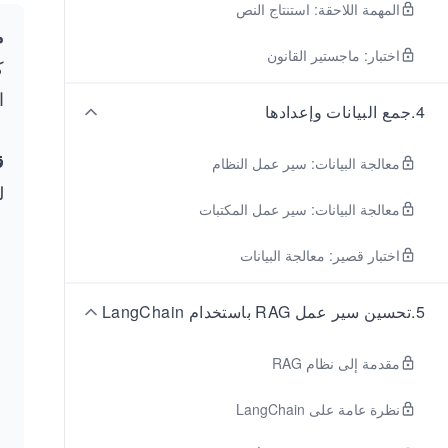
المهمة اللاحقة: استنتاج النص
م
اختبار: ماجستير القانون
ا
4
.
جمع البيانات وإعدادها
ق
معالجة البيانات: سير عمل النظام
ل
معالجة البيانات: سير عمل المكتبات
اختبار قصير: معالجة البيانات
5
.
تحسين سير عمل RAG باستخدام LangChain
مقدمة إلى نظام RAG
نظرة عامة على LangChain