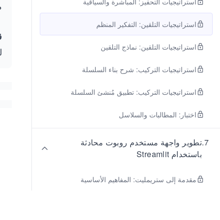
استراتيجيات التحفيز: المباشرة والسياقية
م
استراتيجيات التلقين: التفكير المنظم
ق
استراتيجيات التلقين: نماذج التلقين
ل
استراتيجيات التركيب: شرح بناء السلسلة
استراتيجيات التركيب: تطبيق مُنشئ السلسلة
اختبار: المطالبات والسلاسل
7
.
تطوير واجهة مستخدم روبوت محادثة
باستخدام Streamlit
مقدمة إلى ستريمليت: المفاهيم الأساسية
مقدمة إلى ستريمليت: مفاهيم متقدمة