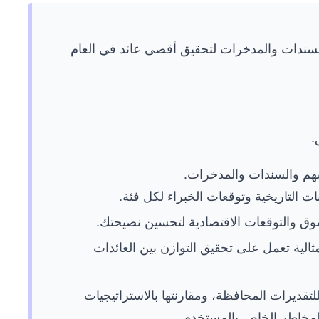
غ 10,000 دولار بين الأسهم والسندات والمدخرات لتحقيق أقصى عائد في العام
.
أسهم والسندات والمدخرات.
نات التاريخية وتوقعات الخبراء لكل فئة.
وق والتوقعات الاقتصادية لتحسين نصيحتك.
مثالية تعمل على تحقيق التوازن بين العائدات
قديرات المحافظة، ومقارنتها بالاستراتيجيات
المخاطر الخاص بالمستخدم.