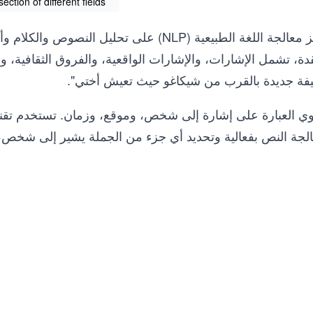
ection of different fields
تُركز معالجة اللغة الطبيعية (NLP) على تحلي
دة، تشمل الإشارات، والإشارات الواقعية، والفروق الثقافية، وا
فة جديدة بالقرب من شيكاغو حيث تعيش أختي".
الجة النص بفعالية وتحديد أي جزء من الجملة يشير إلى شخص، 