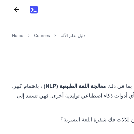
دليل تعلم الآلة
Courses
Home
 بما في ذلك
، باهتمام كبير.
معالجة اللغة الطبيعية (NLP)
ـ ChatGPT، حتى لو لم يسمعوا بأي أدوات ذكاء اصطناعي توليدية أخرى. فهي تستند إلى
 للآلات فك شفرة اللغة البشرية؟