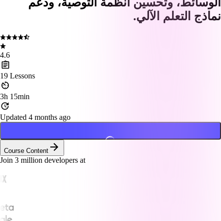
الوسائط، وتحسين أنظمة التوصية، ودعم
نماذج التعلم الآلي.
4.6
19
Lessons
3h 15min
Updated 4 months ago
Course Content
Join
3
million developers at