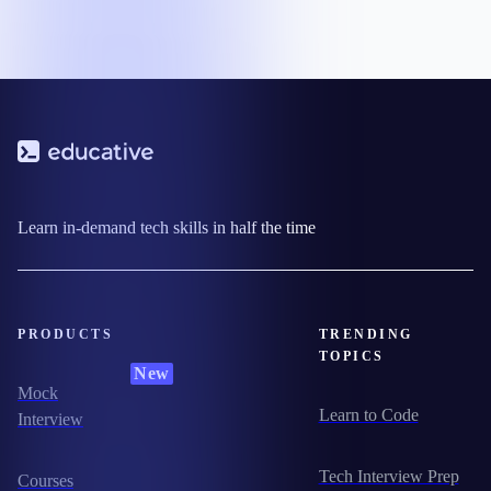
Learn in-demand tech skills in half the time
PRODUCTS
TRENDING
TOPICS
New
Mock
Learn to Code
Interview
Tech Interview Prep
Courses