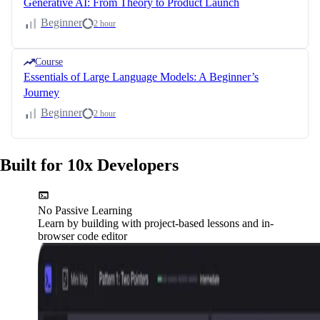
Generative AI: From Theory to Product Launch
Beginner
2 hour
Course
Essentials of Large Language Models: A Beginner’s
Journey
Beginner
2 hour
Built for 10x Developers
No Passive Learning
Learn by building with project-based lessons and in-
browser code editor