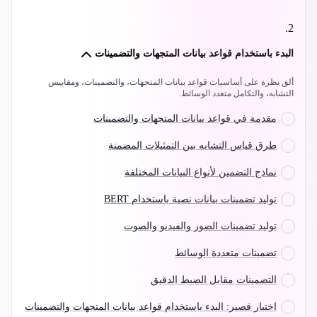
.
2
البدء باستخدام قواعد بيانات المتجهات والتضمينات
ألق نظرة على أساسيات قواعد بيانات المتجهات، والتضمينات، ومقاييس
التشابه، والتكامل متعدد الوسائط.
مقدمة في قواعد بيانات المتجهات والتضمينات
طرق قياس التشابه بين التمثيلات المضمنة
نماذج التضمين لأنواع البيانات المختلفة
توليد تضمينات بيانات نصية باستخدام BERT
توليد تضمينات الصور والفيديو والصوت
تضمينات متعددة الوسائط
التضمينات مقابل الضبط الدقيق
اختبار قصير: البدء باستخدام قواعد بيانات المتجهات والتضمينات