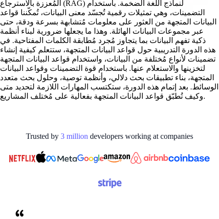
المُعززة بالاسترجاع (RAG) لنماذج اللغة الضخمة. باستخدام
التضمينات، وهي تمثيلات رقمية تُجسّد معنى البيانات، تُمكّننا قواعد
البيانات المتجهة من العثور على معلومات مُتشابهة بسرعة ودقة، حتى
عبر مجموعات البيانات الهائلة. وهذا ما يجعلها ضرورية لبناء أنظمة
ذكية تفهم البيانات بما يتجاوز مُجرد مُطابقة الكلمات المفتاحية. في
هذه الدورة التدريبية حول قواعد البيانات المتجهة، ستتعلم كيفية إنشاء
تضمينات لأنواع مُختلفة من البيانات، واستخدام قواعد البيانات المتجهة
لتخزينها والاستعلام عنها. باستخدام قوة التضمينات وقواعد البيانات
المتجهة، بناء تطبيقات بحث دلالي، وأنظمة توصية، وحلول بحث متعدد
الوسائط. بعد إتمام هذه الدورة، ستكتسب المهارات اللازمة لتحديد متى
وكيف تُطبّق قواعد البيانات المتجهة بفعالية على مُختلف المشاريع.
Trusted by
3
million
developers working at
companies